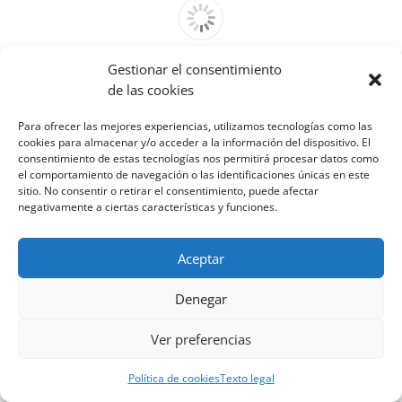
Gestionar el consentimiento
Cannot access file!
de las cookies
http://venfrico.com/wp-
content/uploads/2021/04/SODECA_Tarifa_2021_ES.pdf
Para ofrecer las mejores experiencias, utilizamos tecnologías como las
cookies para almacenar y/o acceder a la información del dispositivo. El
consentimiento de estas tecnologías nos permitirá procesar datos como
el comportamiento de navegación o las identificaciones únicas en este
sitio. No consentir o retirar el consentimiento, puede afectar
negativamente a ciertas características y funciones.
Aceptar
Denegar
Ver preferencias
Política de cookies
Texto legal