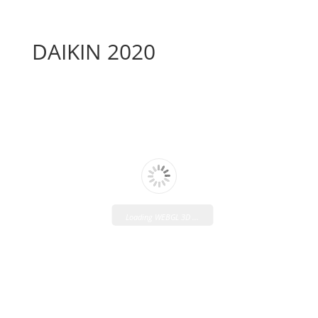
DAIKIN 2020
Loading WEBGL 3D ...