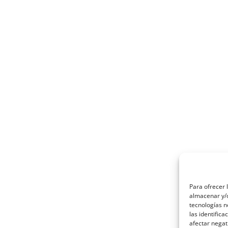
Para ofrecer 
almacenar y/o
tecnologías 
las identifica
afectar negat