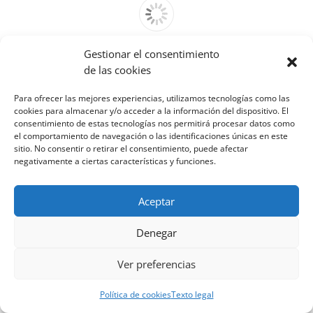
Gestionar el consentimiento
Cannot access file!
de las cookies
http://venfrico.com/wp-
content/uploads/2019/01/Toshiba-
Para ofrecer las mejores experiencias, utilizamos tecnologías como las
Tarifa.pdf
cookies para almacenar y/o acceder a la información del dispositivo. El
consentimiento de estas tecnologías nos permitirá procesar datos como
el comportamiento de navegación o las identificaciones únicas en este
sitio. No consentir o retirar el consentimiento, puede afectar
negativamente a ciertas características y funciones.
Aceptar
Denegar
Ver preferencias
Política de cookies
Texto legal